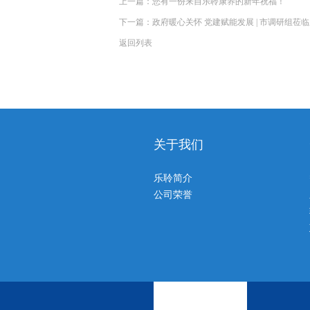
上一篇：您有一份来自乐聆康养的新年祝福！
下一篇：政府暖心关怀 党建赋能发展 | 市调研组莅
返回列表
关于我们
乐聆简介
公司荣誉