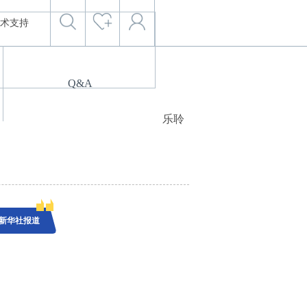
术支持
Q&A
乐聆
新华社报道